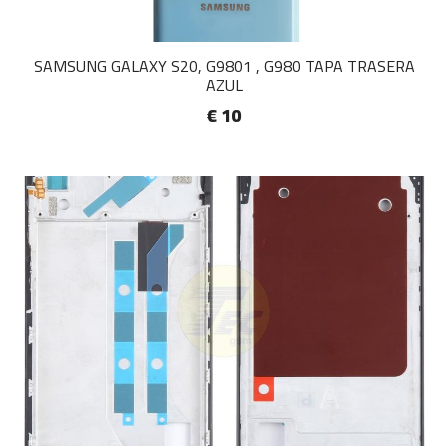
SAMSUNG GALAXY S20, G9801 , G980 TAPA TRASERA
AZUL
€ 10