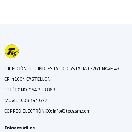
DIRECCIÓN: POL.IND. ESTADIO CASTALIA C/261 NAVE 43
CP: 12004 CASTELLON
TELÉFONO: 964 213 863
MÓVIL : 608 141 677
CORREO ELECTRÓNICO: info@tecgsm.com
Enlaces útiles