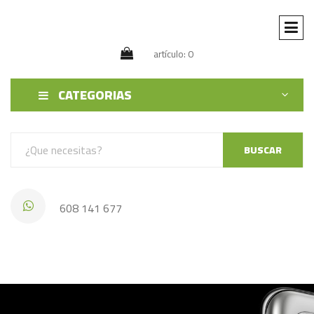
artículo: 0
CATEGORIAS
BUSCAR
608 141 677