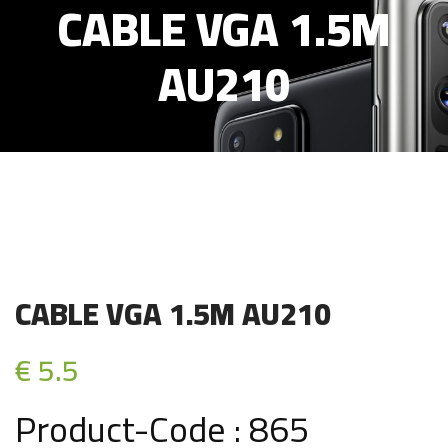
CABLE VGA 1.5M
AU210
CABLE VGA 1.5M AU210
€ 5.5
Product-Code : 865