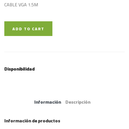
CABLE VGA 1.5M
ADD TO CART
Disponibilidad
Información
Descripción
Información de productos