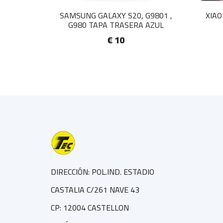
SAMSUNG GALAXY S20, G9801 ,
XIAO
G980 TAPA TRASERA AZUL
€ 10
DIRECCIÓN: POL.IND. ESTADIO
CASTALIA C/261 NAVE 43
CP: 12004 CASTELLON