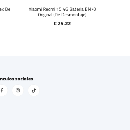
lex De
Xiaomi Redmi 15 4G Bateria BN70
Original (De Desmontaje)
€ 25.22
ínculos sociales