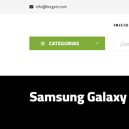
info@tecgsm.com
INICIO
CATEGORIAS
Samsung Galaxy S