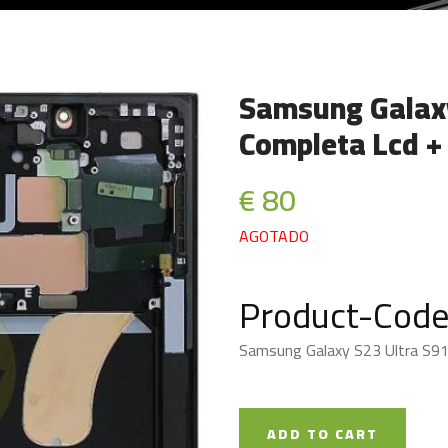
Samsung Galaxy
Completa Lcd + 
€ 80
AGOTADO
Product-Code
Samsung Galaxy S23 Ultra S918
ADD TO CART