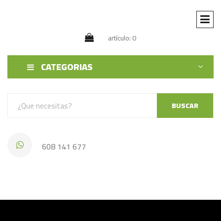
artículo: 0
CATEGORIAS
BUSCAR
608 141 677