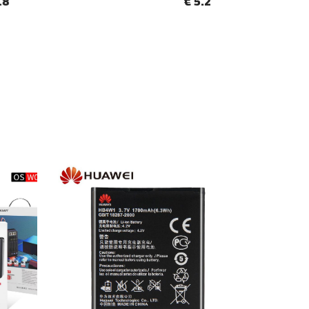
€ 5.2