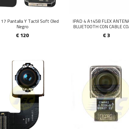
17 Pantalla Y Tactil Soft Oled
IPAD 4 A1458 FLEX ANTENA
Negro
BLUETOOTH CON CABLE CO
€ 120
€ 3