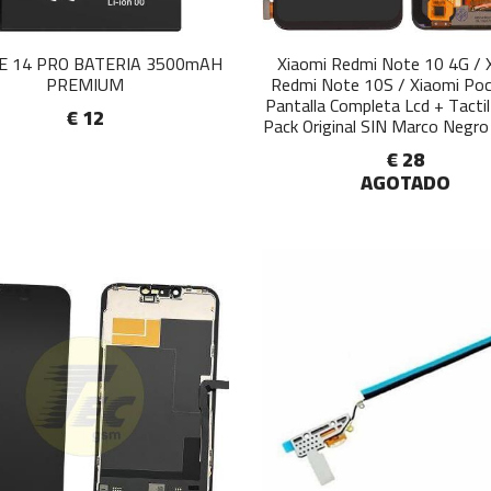
E 14 PRO BATERIA 3500mAH
Xiaomi Redmi Note 10 4G / 
PREMIUM
Redmi Note 10S / Xiaomi Po
Pantalla Completa Lcd + Tactil
€ 12
Pack Original SIN Marco Negro
€ 28
AGOTADO