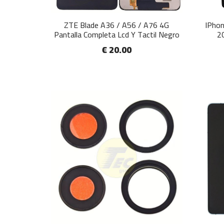
ZTE Blade A36 / A56 / A76 4G
IPhon
Pantalla Completa Lcd Y Tactil Negro
2
€ 20.00