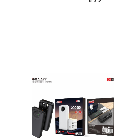
€ 7.2