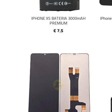
IPHONE XS BATERIA 3000mAH
IPhone 
PREMIUM
€ 7.5