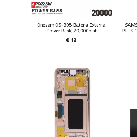
Onesam OS-B05 Bateria Externa
SAMS
(Power Bank) 20,000mah
PLUS 
€ 12