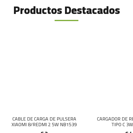
Productos Destacados
LE DE CARGA DE PULSERA
CARGADOR DE RELOJ CON
OMI 8/REDMI 2 5W NB1539
TIPO C 3W NB1784