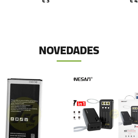
€ 3
€ 4.8
NOVEDADES